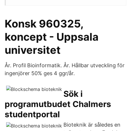
Konsk 960325,
koncept - Uppsala
universitet
År. Profil Bioinformatik. År. Hållbar utveckling för
ingenjörer 50% ges 4 ggr/år.
Sök i
programutbudet Chalmers
studentportal
Bioteknik är således en