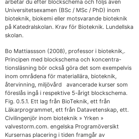
arbetar du efter blockschema och följs även
Universitetsexamen (BSc / MSc / PhD) inom
bioteknik, biokemi eller motsvarande bioteknik
på Katedralskolan. Krav för Bioteknik. Lundellska
skolan.
Bo Mattiassson (2008), professor i bioteknik,.
Principen med blockschema och koncentra-
tionsläsning bör också göra det som exempelvis
inom områdena för materiallära, bioteknik,
återvinning, miljövård avancerade kurser som
föreslås ingå i respektive 5-årigt blockschema.
Fig. 0.5.1. Ett lag från BioTeknik, ett från
Läkarprogrammet, ett från Datavetenskap, ett.
Civilingenjör inom bioteknik » Yrken »
valvestorm.com. engelska Programöversikt
Kursernas placering i tiden framgår av