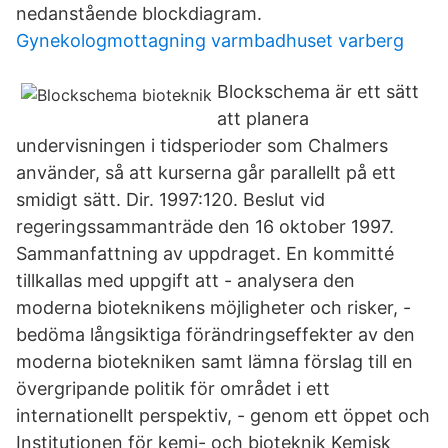
nedanstående blockdiagram.
Gynekologmottagning varmbadhuset varberg
Blockschema är ett sätt
att planera
undervisningen i tidsperioder som Chalmers
använder, så att kurserna går parallellt på ett
smidigt sätt. Dir. 1997:120. Beslut vid
regeringssammanträde den 16 oktober 1997.
Sammanfattning av uppdraget. En kommitté
tillkallas med uppgift att - analysera den
moderna bioteknikens möjligheter och risker, -
bedöma långsiktiga förändringseffekter av den
moderna biotekniken samt lämna förslag till en
övergripande politik för området i ett
internationellt perspektiv, - genom ett öppet och
Institutionen för kemi- och bioteknik Kemisk