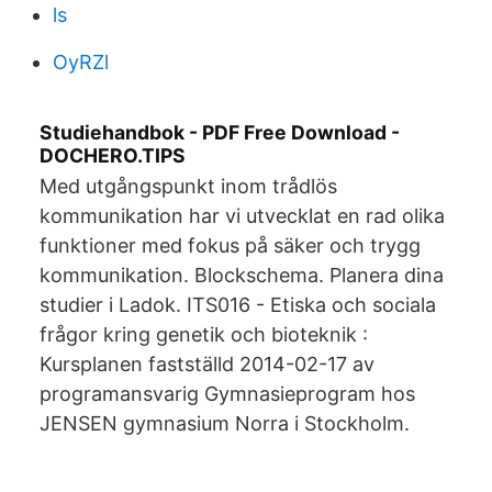
ls
OyRZl
Studiehandbok - PDF Free Download -
DOCHERO.TIPS
Med utgångspunkt inom trådlös
kommunikation har vi utvecklat en rad olika
funktioner med fokus på säker och trygg
kommunikation. Blockschema. Planera dina
studier i Ladok. ITS016 - Etiska och sociala
frågor kring genetik och bioteknik :
Kursplanen fastställd 2014-02-17 av
programansvarig Gymnasieprogram hos
JENSEN gymnasium Norra i Stockholm.