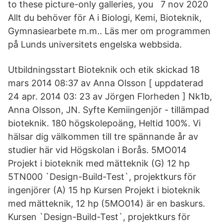
to these picture-only galleries, you 7 nov 2020
Allt du behöver för A i Biologi, Kemi, Bioteknik,
Gymnasiearbete m.m.. Läs mer om programmen
på Lunds universitets engelska webbsida.
Utbildningsstart Bioteknik och etik skickad 18
mars 2014 08:37 av Anna Olsson [ uppdaterad
24 apr. 2014 03: 23 av Jörgen Florheden ] Nk1b,
Anna Olsson, JN. Syfte Kemiingenjör - tillämpad
bioteknik. 180 högskolepoäng, Heltid 100%. Vi
hälsar dig välkommen till tre spännande år av
studier här vid Högskolan i Borås. 5MO014
Projekt i bioteknik med mätteknik (G) 12 hp
5TN000 `Design-Build-Test`, projektkurs för
ingenjörer (A) 15 hp Kursen Projekt i bioteknik
med mätteknik, 12 hp (5MO014) är en baskurs.
Kursen `Design-Build-Test`, projektkurs för