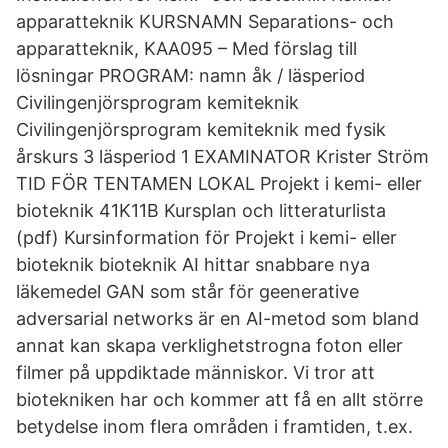
apparatteknik KURSNAMN Separations- och
apparatteknik, KAA095 – Med förslag till
lösningar PROGRAM: namn åk / läsperiod
Civilingenjörsprogram kemiteknik
Civilingenjörsprogram kemiteknik med fysik
årskurs 3 läsperiod 1 EXAMINATOR Krister Ström
TID FÖR TENTAMEN LOKAL Projekt i kemi- eller
bioteknik 41K11B Kursplan och litteraturlista
(pdf) Kursinformation för Projekt i kemi- eller
bioteknik bioteknik AI hittar snabbare nya
läkemedel GAN som står för geenerative
adversarial networks är en AI-metod som bland
annat kan skapa verklighetstrogna foton eller
filmer på uppdiktade människor. Vi tror att
biotekniken har och kommer att få en allt större
betydelse inom flera områden i framtiden, t.ex.