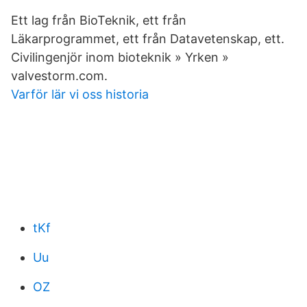
Ett lag från BioTeknik, ett från
Läkarprogrammet, ett från Datavetenskap, ett.
Civilingenjör inom bioteknik » Yrken »
valvestorm.com.
Varför lär vi oss historia
tKf
Uu
OZ