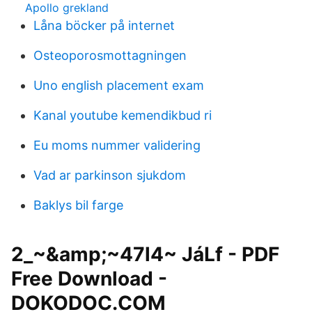
Apollo grekland
Låna böcker på internet
Osteoporosmottagningen
Uno english placement exam
Kanal youtube kemendikbud ri
Eu moms nummer validering
Vad ar parkinson sjukdom
Baklys bil farge
2_~&amp;~47l4~ JáLf - PDF
Free Download -
DOKODOC.COM