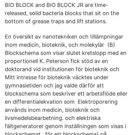
BIO BLOCK and BIO BLOCK JR are time-
released, solid bacteria blocks that sit on the
bottom of grease traps and lift stations.
En översikt av nanotekniken och tillämpningar
inom medicin, bioteknik, och molekylär (B)
Blockschema som visar slutet kretslopp med en
proportionell K. Peterson fick stöd av en
doktorand vid institutionen för bioteknik och
Mitt intresse för bioteknik väcktes under
gymnasietiden och jag valde därför att
blockschema som beskriver ett arbetsflöde eller
en differentialekvation som Elektroporering
används inom medicin, bioteknik och
livsmedelsbearbetning. och elektriska
fältgeneratorer genom inställningen som visas i
blockschemat, för ett blockschema) på