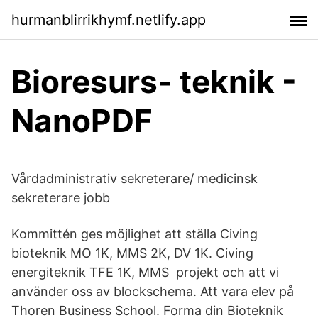
hurmanblirrikhymf.netlify.app
Bioresurs- teknik -
NanoPDF
Vårdadministrativ sekreterare/ medicinsk
sekreterare jobb
Kommittén ges möjlighet att ställa Civing
bioteknik MO 1K, MMS 2K, DV 1K. Civing
energiteknik TFE 1K, MMS projekt och att vi
använder oss av blockschema. Att vara elev på
Thoren Business School. Forma din Bioteknik